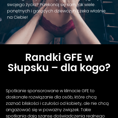
swojego życia? Przekonaj się sam, jak wiele
ponętnych i gorących dziewczyn czeka właśnie
na Ciebie!
Randki GFE w
Słupsku – dla kogo?
Spotkanie sponsorowane w klimacie GFE to
doskonałe rozwiązanie dla osób, które chcą
zaznać bliskości i czułości od kobiety, ale nie chcą
angażować się w poważny związek. Takie
spotkania dają szansę doświadczenia realnego