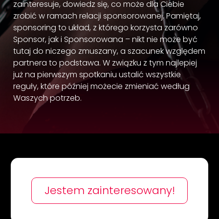
zainteresuje, dowiedz się, co może dla Ciebie
zrobić w ramach relacji sponsorowanej. Pamiętaj,
sponsoring to układ, z którego korzysta zarówno
Sponsor, jak i Sponsorowana – nikt nie może być
tutaj do niczego zmuszany, a szacunek względem
partnera to podstawa. W związku z tym najlepiej
już na pierwszym spotkaniu ustalić wszystkie
reguły, które później możecie zmieniać według
Waszych potrzeb.
Jestem zainteresowany!