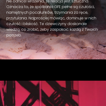
nie odniósł wrażenia, że relacja jest sztuczna.
Oznacza to, że spotkania GFE pełne są czułości,
namiętnych pocałunków, trzymania za ręce,
przytulania. Najprościej mówiąc, dominuje w nich
czułość i bliskość. Te dziewczyny doskonale
wiedzą, co zrobić, żeby zaspokoić każdą z Twoich
potrzeb.