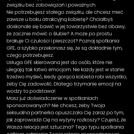
związku bez zobowiązań i poważnych.
Nie potrzebujesz stałego związku, ale chcesz mieć
zawsze u boku atrakcyjną kobietę? Chciałbyś
doskonale się bawić w jej towarzystwie bez obawy,
że zacznie mówić o ślubie? A może po prostu
brakuje Ci czułości i pieszczot? Poznaj spotkania
GFE, a szybko przekonasz się, że są dokładnie tym,
czego potrzebujesz.
Usługa GFE skierowana jest do osób, które nie
ulegają tak łatwo emocjom. Nie każdy jest w stanie
trzeźwo myśleć, kiedy gorąca kobieta robi wszystko,
żeby Cię zadowolić. Dlatego trzymanie emocji na
wodzy to podstawa!
Masz już doświadczenie w spotkaniach
sponsorowanych? Nie chcesz, żeby Twoja
seksualna partnerka opuszczała Cię zaraz po tym,
jak zaprowadzi Cię na wyżyny rozkoszy? Czujesz, że
Wasza relacja jest sztuczna? Tego typu spotkania