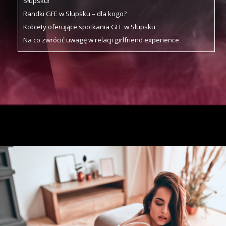
Słupsku!
Randki GFE w Słupsku – dla kogo?
Kobiety oferujące spotkania GFE w Słupsku
Na co zwrócić uwagę w relacji girlfriend experience