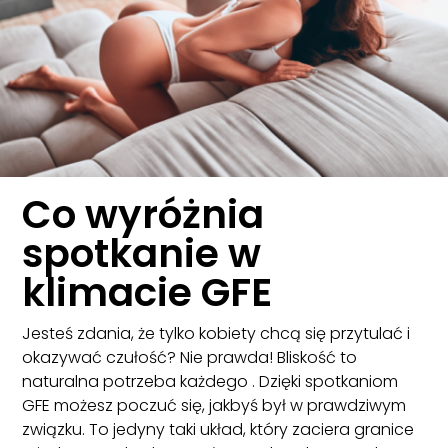
Co wyróżnia
spotkanie w
klimacie GFE
Jesteś zdania, że tylko kobiety chcą się przytulać i
okazywać czułość? Nie prawda! Bliskość to
naturalna potrzeba każdego . Dzięki spotkaniom
GFE możesz poczuć się, jakbyś był w prawdziwym
związku. To jedyny taki układ, który zaciera granice