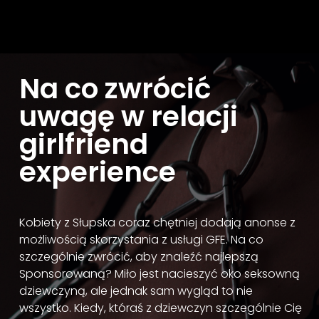
Na co zwrócić
uwagę w relacji
girlfriend
experience
Kobiety z Słupska coraz chętniej dodają anonse z
możliwością skorzystania z usługi GFE. Na co
szczególnie zwrócić, aby znaleźć najlepszą
Sponsorowaną? Miło jest nacieszyć oko seksowną
dziewczyną, ale jednak sam wygląd to nie
wszystko. Kiedy, któraś z dziewczyn szczególnie Cię