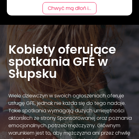
Chwyć mą dłoń i...
Kobiety oferujące
spotkania GFE w
Słupsku
Wiele dziewczyn w swoich ogłoszeniach oferuje
usługę GFE, jednak nie każda się do tego nadaje.
Takie spotkania wymagają dużych umiejętności
aktorskich ze strony Sponsorowanej oraz poznania
emocjonalnych potrzeb mężczyzny. Głównym
warunkiem jest to, aby mężczyzna ani przez chwilę