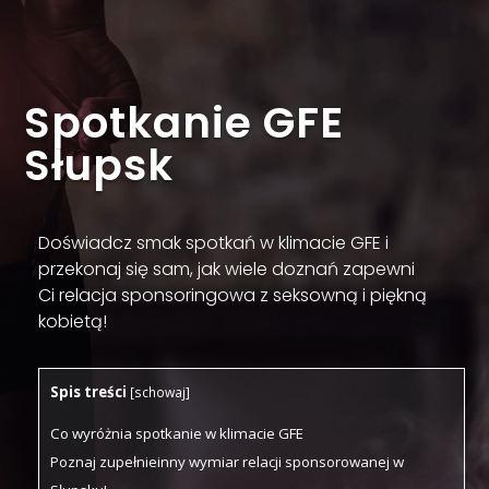
Spotkanie GFE
Słupsk
Doświadcz smak spotkań w klimacie GFE i
przekonaj się sam, jak wiele doznań zapewni
Ci relacja sponsoringowa z seksowną i piękną
kobietą!
Spis treści
[
schowaj
]
Co wyróżnia spotkanie w klimacie GFE
Poznaj zupełnieinny wymiar relacji sponsorowanej w