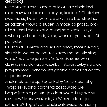
deklaracji.
Nie potrzebujesz stałego związku, ale chciałbyś
mieć zawsze u boku atrakcyjną kobietę? Chciałbyś
świetnie się bawić w jej towarzystwie bez strachu,
że zacznie mówić o ślubie? A może po prostu brak
Ci czułości i pieszczot? Poznaj spotkania GFE, a
szybko przekonasz się, że są właśnie tym, czego Ci
potrzeba.
Usługa GFE skierowana jest do osób, które nie dają
się tak łatwo emocjom. Nie każdy ma na tyle silną
wolę, żeby rozsądnie myśleć, kiedy seksowna
dziewczyna dokłada wszelkich starań, żeby sprawić
przyjemność. Dlatego utrzymanie emocji na wodzy
to podstawa!
Znalazłeś już swoją Sugar Baby Nie chcesz, aby
Twoja seksualna partnerka zostawiała Cię
bezpośrednio po tym, jak doprowadzi Cię szczyt
rozkoszy? Masz wrażenie, że Wasza relacja jest
sztuczna? Tego typu randki całkowicie odmienią