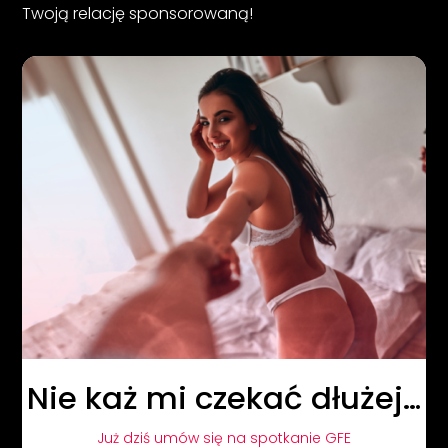
Twoją relację sponsorowaną!
Nie każ mi czekać dłużej…
Już dziś umów się na spotkanie GFE