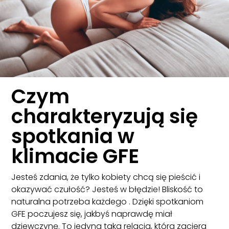
Czym
charakteryzują się
spotkania w
klimacie GFE
Jesteś zdania, że tylko kobiety chcą się pieścić i
okazywać czułość? Jesteś w błędzie! Bliskość to
naturalna potrzeba każdego . Dzięki spotkaniom
GFE poczujesz się, jakbyś naprawdę miał
dziewczynę. To jedyna taka relacja, która zaciera