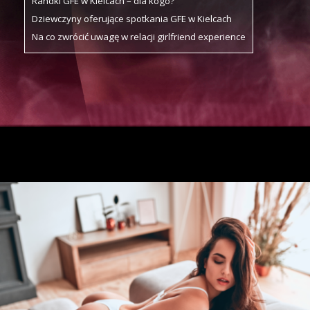
Randki GFE w Kielcach – dla kogo?
Dziewczyny oferujące spotkania GFE w Kielcach
Na co zwrócić uwagę w relacji girlfriend experience