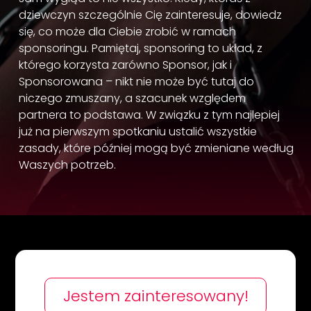
dziewczyn szczególnie Cię zainteresuje, dowiedz
się, co może dla Ciebie zrobić w ramach
sponsoringu. Pamiętaj, sponsoring to układ, z
którego korzysta zarówno Sponsor, jak i
Sponsorowana – nikt nie może być tutaj do
niczego zmuszany, a szacunek względem
partnera to podstawa. W związku z tym najlepiej
już na pierwszym spotkaniu ustalić wszystkie
zasady, które później mogą być zmieniane według
Waszych potrzeb.
Jestem zainteresowany!