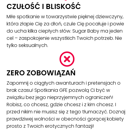
CZUŁOŚĆ I BLISKOŚĆ
Miłe spotkanie w towarzystwie pięknej dziewczyny,
która złapie Cię za dłoń, czule Cię pocałuje i powie
do ucha kilka ciepłych słów. Sugar Baby ma jeden
cel – zaspokojenie wszystkich Twoich potrzeb. Nie
tylko seksualnych.

ZERO ZOBOWIĄZAŃ
Zapomnij o ciągłych awanturach i pretensjach o
brak czasu! Spotkania GFE pozwolą Ci być w
związku bez jego nieprzyjemnych ograniczeń!
Robisz, co chcesz, gdzie chcesz i z kim chcesz. I
przed nikim nie musisz się z tego tłumaczyć. Doznaj
prawdziwej wolności w obecności gorącej kobiety
prosto z Twoich erotycznych fantazji!