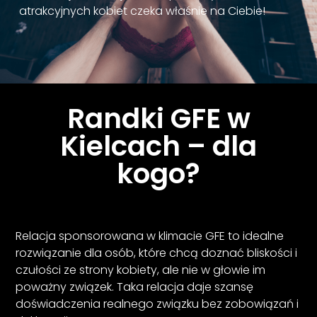
atrakcyjnych kobiet czeka właśnie na Ciebie!
Randki GFE w
Kielcach – dla
kogo?
Relacja sponsorowana w klimacie GFE to idealne
rozwiązanie dla osób, które chcą doznać bliskości i
czułości ze strony kobiety, ale nie w głowie im
poważny związek. Taka relacja daje szansę
doświadczenia realnego związku bez zobowiązań i