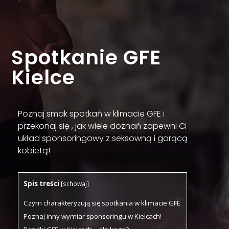
Spotkanie GFE
Kielce
Poznaj smak spotkań w klimacie GFE i
przekonaj się , jak wiele doznań zapewni Ci
układ sponsoringowy z seksowną i gorącą
kobietą!
Spis treści
[
schowaj
]
Czym charakteryzują się spotkania w klimacie GFE
Poznaj inny wymiar sponsoringu w Kielcach!