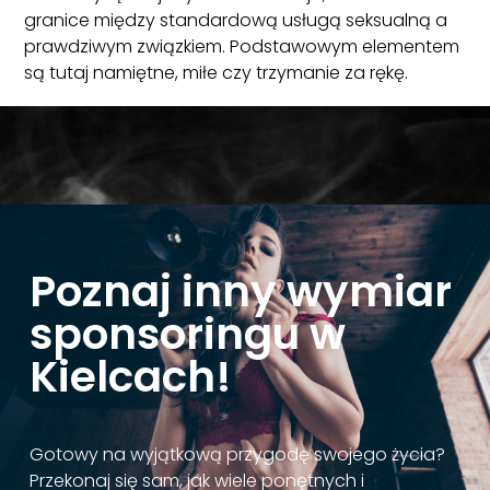
granice między standardową usługą seksualną a
prawdziwym związkiem. Podstawowym elementem
są tutaj namiętne, miłe czy trzymanie za rękę.
Poznaj inny wymiar
sponsoringu w
Kielcach!
Gotowy na wyjątkową przygodę swojego życia?
Przekonaj się sam, jak wiele ponętnych i