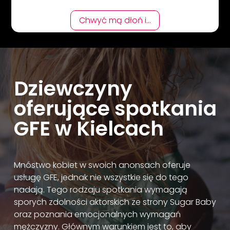
Chwyć mą dłoń i...
Dziewczyny
oferujące spotkania
GFE w Kielcach
Mnóstwo kobiet w swoich anonsach oferuje
usługę GFE, jednak nie wszystkie się do tego
nadają. Tego rodzaju spotkania wymagają
sporych zdolności aktorskich ze strony Sugar Baby
oraz poznania emocjonalnych wymagań
mężczyzny. Głównym warunkiem jest to, aby