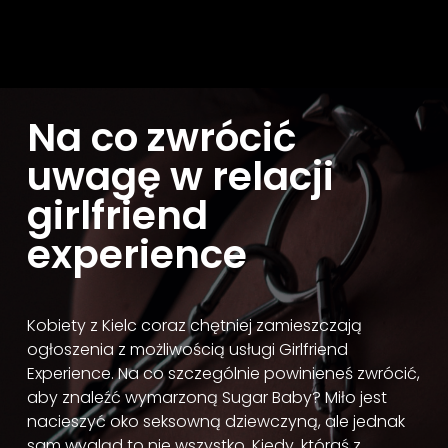
Na co zwrócić
uwagę w relacji
girlfriend
experience
Kobiety z Kielc coraz chętniej zamieszczają
ogłoszenia z możliwością usługi Girlfriend
Experience. Na co szczególnie powinieneś zwrócić,
aby znaleźć wymarzoną Sugar Baby? Miło jest
nacieszyć oko seksowną dziewczyną, ale jednak
sam wygląd to nie wszystko. Kiedy, któraś z