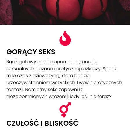

GORĄCY SEKS
Bądź gotowy na niezapomnianą porcję
seksualnych doznań i erotycznej rozkoszy. Spędź
miło czas z dziewczyną, która będzie
urzeczywistnieniem wszystkich Twoich erotycznych
fantazji. Namiętny seks zapewni Ci
niezapomnianych wrażeń! Kiedy jeśli nie teraz?

CZUŁOŚĆ I BLISKOŚĆ