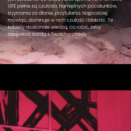
GFE pełne są czułości, namiętnych pocałunków,
trzymania za dłonie, przytulania. Najprościej
mówiąc, dominuje w nich czułość i bliskość. Te
kobiety doskonale wiedzą, co robić, żeby
zaspokoić każdą z Twoich potrzeb.