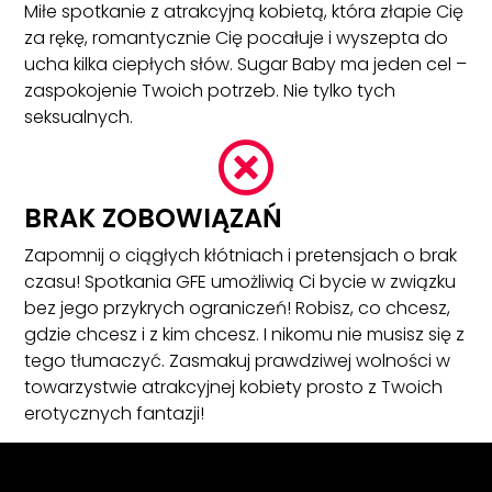
Miłe spotkanie z atrakcyjną kobietą, która złapie Cię
za rękę, romantycznie Cię pocałuje i wyszepta do
ucha kilka ciepłych słów. Sugar Baby ma jeden cel –
zaspokojenie Twoich potrzeb. Nie tylko tych
seksualnych.

BRAK ZOBOWIĄZAŃ
Zapomnij o ciągłych kłótniach i pretensjach o brak
czasu! Spotkania GFE umożliwią Ci bycie w związku
bez jego przykrych ograniczeń! Robisz, co chcesz,
gdzie chcesz i z kim chcesz. I nikomu nie musisz się z
tego tłumaczyć. Zasmakuj prawdziwej wolności w
towarzystwie atrakcyjnej kobiety prosto z Twoich
erotycznych fantazji!