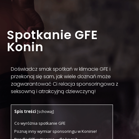
Spotkanie GFE
Konin
Doświadcz smak spotkań w klimacie GFE i
przekonaj się sam, jak wiele doznań może
zagwarantować Ci relacja sponsoringowa z
seksowną i atrakcyjną dziewczyną!
Spis treści
[
schowaj
]
Co wyróżnia spotkanie GFE
Poznaj inny wymiar sponsoringu w Koninie!