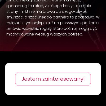
ramach relacji sponsorowanej. Pamiętaj,
sponsoring to układ, z którego korzystają obie
strony – nikt nie ma prawa do czegokolwiek
zmuszać, a szacunek do partnera to podstawa. W
związku z tym najlepiej już na pierwszym spotkaniu
omówić wszystkie reguły, które później mogą być
modyfikowane według Waszych potrzeb.
Jestem zainteresowany!