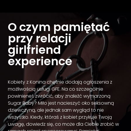
O czym pamiętać
przy relacji
girlfriend
experience
Kobiety z Konina chętnie dodają ogłoszenia z
możliwością usługi GFE. Na co szczególnie
powinieneś zwrócić, aby znaleźć wymarzoną
Sugar Baby? Miło jest nacieszyć oko seksowną
dziewczyną, ale jednak sam wygląd to nie
wszystko. Kiedy, któraś z kobiet przykuje Twoją
uwagę, dowiedz się, co może dla Ciebie zrobić w