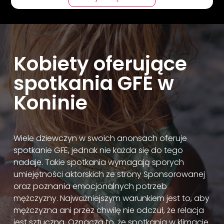
Kobiety oferujące
spotkania GFE w
Koninie
Wiele dziewczyn w swoich anonsach oferuje
spotkanie GFE, jednak nie każda się do tego
nadaje. Takie spotkania wymagają sporych
umiejętności aktorskich ze strony Sponsorowanej
oraz poznania emocjonalnych potrzeb
mężczyzny. Najważniejszym warunkiem jest to, aby
mężczyzna ani przez chwilę nie odczuł, że relacja
jest sztuczna. Oznacza to, że spotkania w klimacie