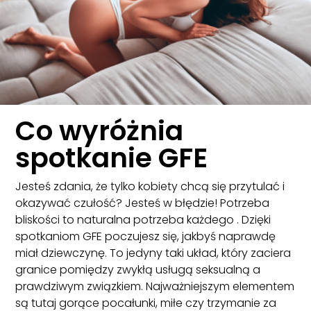
Co wyróżnia
spotkanie GFE
Jesteś zdania, że tylko kobiety chcą się przytulać i
okazywać czułość? Jesteś w błędzie! Potrzeba
bliskości to naturalna potrzeba każdego . Dzięki
spotkaniom GFE poczujesz się, jakbyś naprawdę
miał dziewczynę. To jedyny taki układ, który zaciera
granice pomiędzy zwykłą usługą seksualną a
prawdziwym związkiem. Najważniejszym elementem
są tutaj gorące pocałunki, miłe czy trzymanie za