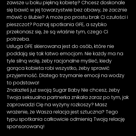
zawsze u boku piękną kobietę? Chcesz doskonale
się bawić w jej towarzystwie bez obawy, że zacznie
mówić o ślubie? A może po prostu brak Ci czułości i
pieszczot? Poznaj spotkania GFE, a szybko
przekonasz się, że są właśnie tym, czego Ci
potrzeba.
Usługa GFE skierowana jest do osób, które nie
poddają się tak łatwo emocjom. Nie każdy ma na
tyle silną wolę, żeby racjonalne myśleć, kiedy
gorąca kobieta robi wszystko, żeby sprawić
przyjemność. Dlatego trzymanie emocji na wodzy
to podstawa!
Znalazłeś już swoją Sugar Baby Nie chcesz, żeby
Twoja seksualna partnerka znikała zaraz po tym, jak
zaprowadzi Cię na wyżyny rozkoszy? Masz
wrażenie, że Wasza relacja jest sztuczna? Tego
typu spotkania całkowicie odmienią Twoją relację
sponsorowaną!