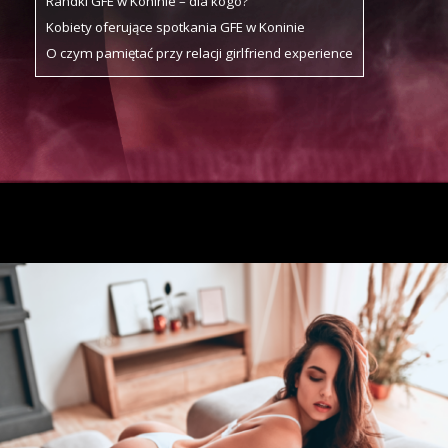
Randki GFE w Koninie – dla kogo?
Kobiety oferujące spotkania GFE w Koninie
O czym pamiętać przy relacji girlfriend experience